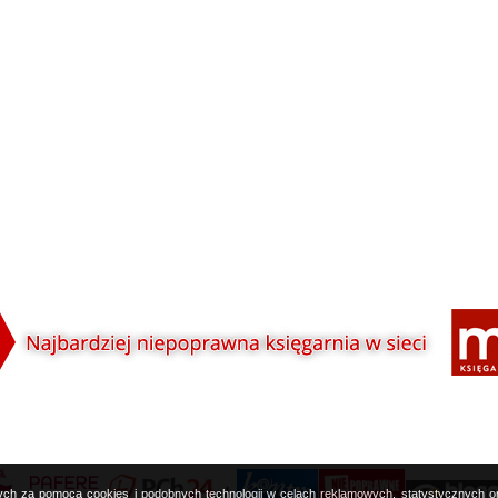
nych za pomocą cookies i podobnych technologii w celach reklamowych, statystycznych 