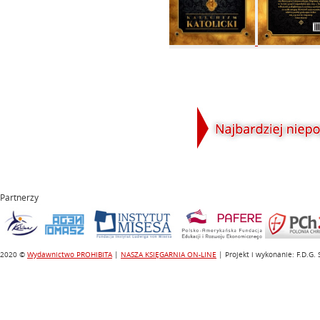
Partnerzy
2020 ©
Wydawnictwo PROHIBITA
|
NASZA KSIĘGARNIA ON-LINE
| Projekt i wykonanie: F.D.G.