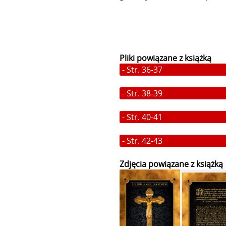
Pliki powiązane z książką
-
Str. 36-37
-
Str. 38-39
-
Str. 40-41
-
Str. 42-43
Zdjęcia powiązane z książką