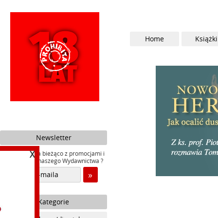
Home
Książki
Newsletter
X
Chcesz być na bieżąco z promocjami i
nowościami naszego Wydawnictwa ?
Kategorie