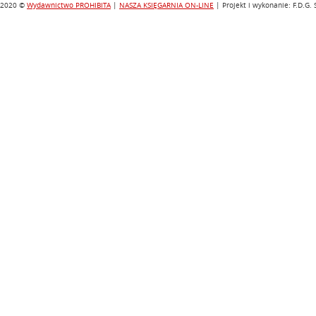
2020 ©
Wydawnictwo PROHIBITA
|
NASZA KSIĘGARNIA ON-LINE
| Projekt i wykonanie: F.D.G.