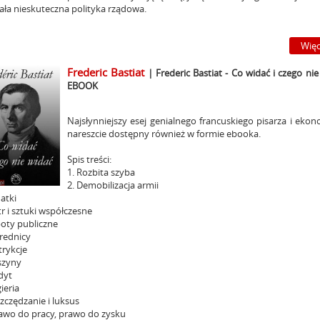
ała nieskuteczna polityka rządowa.
Więc
Frederic Bastiat
| Frederic Bastiat - Co widać i czego ni
EBOOK
Najsłynniejszy esej genialnego francuskiego pisarza i ekon
nareszcie dostępny również w formie ebooka.
Spis treści:
1. Rozbita szyba
2. Demobilizacja armii
atki
tr i sztuki współczesne
boty publiczne
średnicy
trykcje
szyny
dyt
gieria
zczędzanie i luksus
rawo do pracy, prawo do zysku