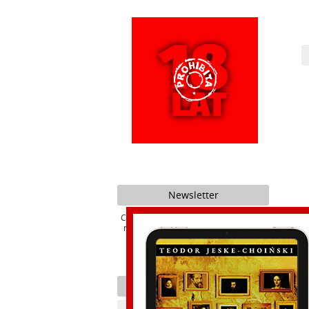
Newsletter
Chcesz być na bieżąco z promocjami i
nowościami naszego Wydawnictwa ?
Prawo
Kategorie