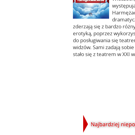
występują
Harmężac
dramatyc
zderzają się z bardzo róż
erotyką, poprzez wykorzyst
do posługiwania się teat
widzów. Sami zadają sobie 
stało się z teatrem w XXI w