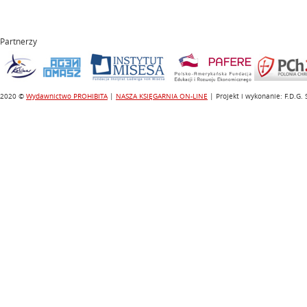
Partnerzy
2020 ©
Wydawnictwo PROHIBITA
|
NASZA KSIĘGARNIA ON-LINE
| Projekt i wykonanie: F.D.G.