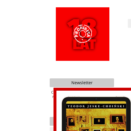
Newsletter
Chcesz być na bieżąco z promocjami i
nowościami naszego Wydawnictwa ?
Kategorie