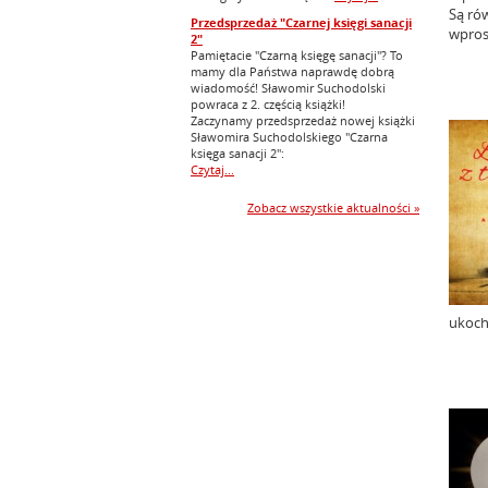
Są ró
Przedsprzedaż "Czarnej księgi sanacji
wpros
2"
Pamiętacie "Czarną księgę sanacji"? To
mamy dla Państwa naprawdę dobrą
wiadomość! Sławomir Suchodolski
powraca z 2. częścią książki!
Zaczynamy przedsprzedaż nowej książki
Sławomira Suchodolskiego "Czarna
księga sanacji 2":
Czytaj...
Zobacz wszystkie aktualności »
ukoch