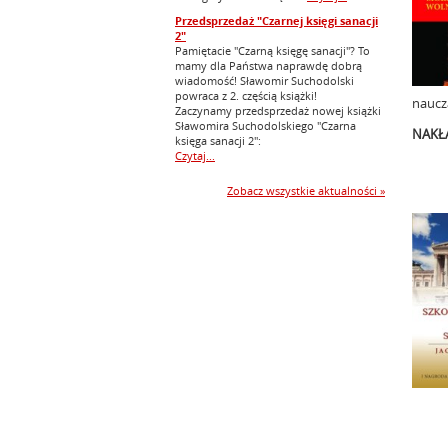
Przedsprzedaż "Czarnej księgi sanacji
2"
Pamiętacie "Czarną księgę sanacji"? To
mamy dla Państwa naprawdę dobrą
wiadomość! Sławomir Suchodolski
powraca z 2. częścią książki!
naucza
Zaczynamy przedsprzedaż nowej książki
Sławomira Suchodolskiego "Czarna
NAKŁ
księga sanacji 2":
Czytaj...
Zobacz wszystkie aktualności »