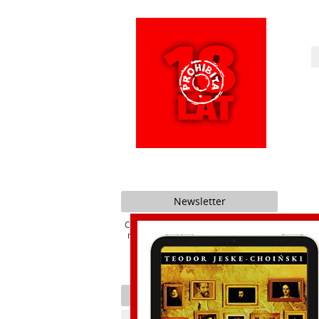
Newsletter
Chcesz być na bieżąco z promocjami i
nowościami naszego Wydawnictwa ?
Kategorie